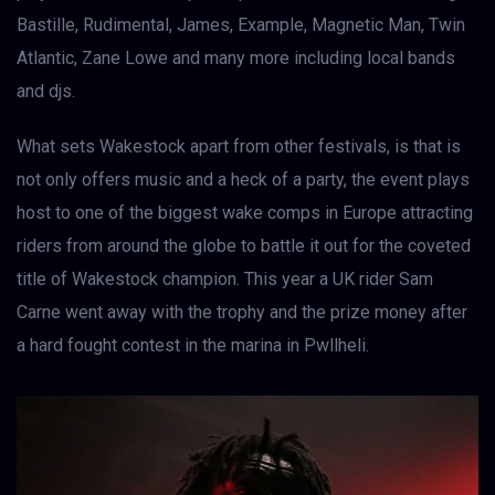
Bastille, Rudimental, James, Example, Magnetic Man, Twin
Atlantic, Zane Lowe and many more including local bands
and djs.
What sets Wakestock apart from other festivals, is that is
not only offers music and a heck of a party, the event plays
host to one of the biggest wake comps in Europe attracting
riders from around the globe to battle it out for the coveted
title of Wakestock champion. This year a UK rider Sam
Carne went away with the trophy and the prize money after
a hard fought contest in the marina in Pwllheli.