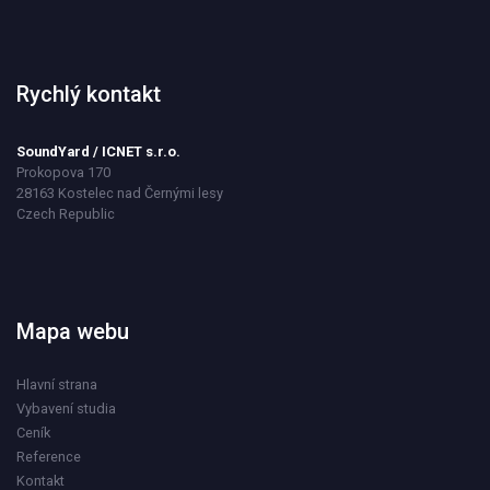
Rychlý kontakt
SoundYard / ICNET s.r.o.
Prokopova 170
28163 Kostelec nad Černými lesy
Czech Republic
Mapa webu
Hlavní strana
Vybavení studia
Ceník
Reference
Kontakt