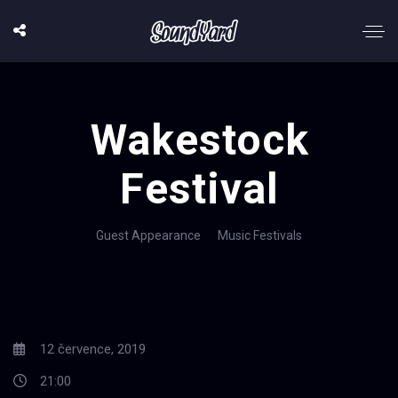
Wakestock
Festival
Guest Appearance
Music Festivals
12 července, 2019
21:00