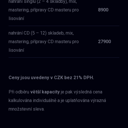
nahrání singlu (2 – 4 skladby), mix,
mastering, přípravy CD masteru pro
8900
lisování
nahrání CD (5 – 12) skladeb, mix,
mastering, přípravy CD masteru pro
27900
lisování
Ceny jsou uvedeny v CZK bez 21% DPH.
Při odběru
větší kapacity
je pak výsledná cena
kalkulována individuálně a je uplatňována výrazná
množstevní sleva.