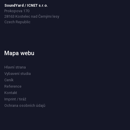
SoundYard / ICNET s.r.o.
Prokopova 170
28163 Kostelec nad Černými lesy
Czech Republic
Mapa webu
Hlavní strana
Vybavení studia
Ceník
Reference
Kontakt
Imprint / tiráž
Ochrana osobních údajů