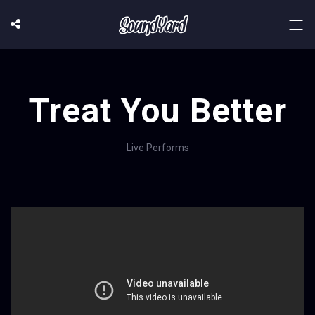
Treat You Better
Live Performs
';