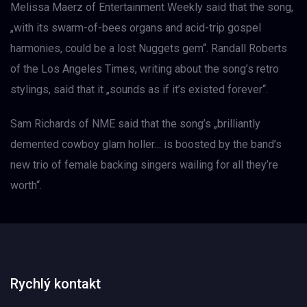
Melissa Maerz of Entertainment Weekly said that the song,
„with its swarm-of-bees organs and acid-trip gospel
harmonies, could be a lost Nuggets gem“. Randall Roberts
of the Los Angeles Times, writing about the song’s retro
stylings, said that it „sounds as if it’s existed forever“.
Sam Richards of NME said that the song’s „brilliantly
demented cowboy glam holler… is boosted by the band’s
new trio of female backing singers wailing for all they’re
worth“.
Rychlý kontakt